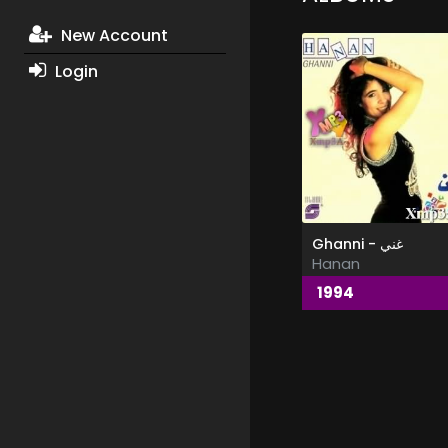
New Account
Login
Ghanni - غني
Hanan
1994