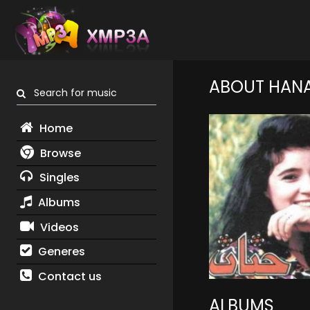
ABOUT HAN
Search for music
Home
Browse
Singles
Albums
Videos
Generes
Contact us
ALBUMS