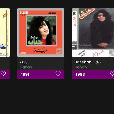
Bahebak - بحبك
رايقة
Hanan
Hanan
1991
1993