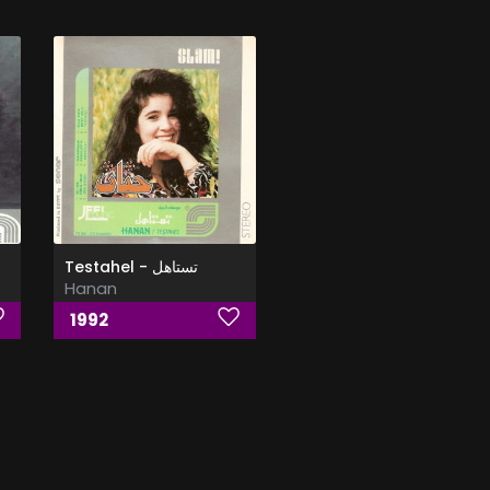
Testahel - تستاهل
Hanan
1992