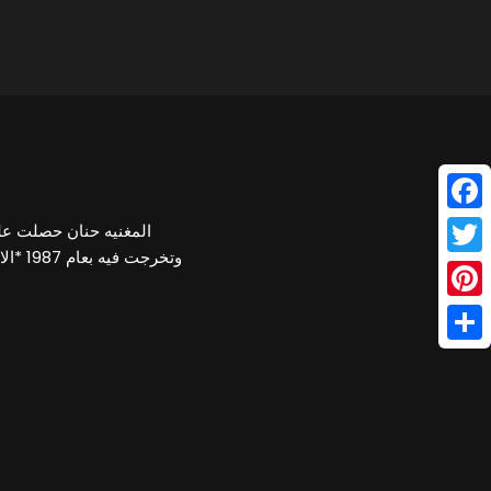
Face
المغنيه حنان حصلت على
Twitt
Pinte
Shar