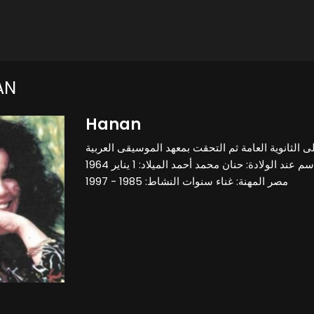
AN
Hanan
 الثانوية العامة ثم التحقت بمعهد الموسيقى العربية
وتخرجت فيه بعام 1987 *الاسم عند الولادة: حنان محمد أحمد الميلاد: 1 يناير 1964
مصر المهنة: غناء سنوات النشاط: 1985 - 1997