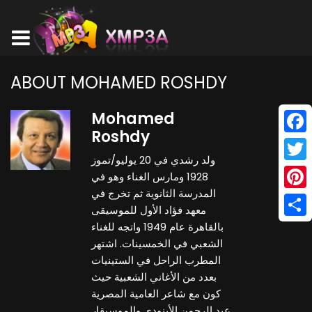
ABOUT MOHAMED ROSHDY
Mohamed
Roshdy
Face
ولد رشدي في 20 يوليو/تموز
Twitt
1928 ومارس الغناء وهو في
المدرسة الثانوية ثم تخرج في
Pinte
معهد فؤاد الأول للموسيقى
Shar
بالقاهرة عام 1949 واتجه للغناء
الشعبي في الخمسينات. اشتهر
المطرب الراحل في الستينيات
بعدد من الأغاني الشعبية حيث
كون مع شاعر العامية المصرية
عبد الرحمن الأبنودي والموسيقار