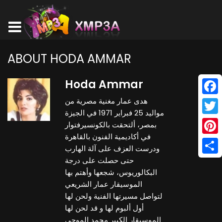
ABOUT HODA AMMAR
Hoda Ammar
هدى عمار مغنية مصرية من
Face
مواليد 25 فبراير 1971 في الجيزة
Twitt
بمصر، ألتحقت بالكونسيرفتوار
في أكاديمية الفنون بالقاهرة
Pinte
ودرست العزف على آلة الهارب
حتى حصلت على درجة
Shar
البكالوريوس، شجعها وأهتم بها
الموسيقار عمار الشريعي
لتواصل مسيرتها الفنية ولحن لها
أول ألبوم لها و قد لحن لها
الموسيقار الكبير محمد الموجي