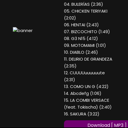
04. BULERÍAS (2:36)
05. CHICKEN TERIYAKI
(2:02)
06. HENTAI (2:43)
07. BIZCOCHITO (1:49)
08. G3 N15 (4:12)
09. MOTOMAMI (1:01)
10. DIABLO (2:46)
11. DELIRIO DE GRANDEZA
(2:35)
12. CUUUUuuuuuute
(2:31)
13. COMO UN G (4:22)
14. Abcdefg (1:06)
15. LA COMBI VERSACE
(feat. Tokischa) (2:40)
16. SAKURA (3:22)
Download [ MP3 ]