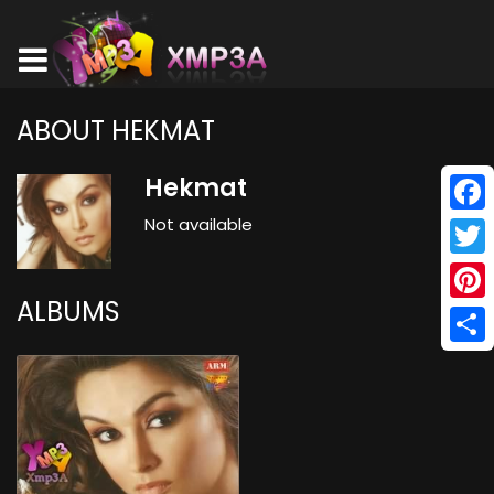
ABOUT HEKMAT
Hekmat
Not available
Face
Twitt
ALBUMS
Pinte
Shar