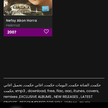
Nefsy Akon Horra
Hekmat
2007
حكمت, الفنانة حكمت, البومات حكمت, اغاني حكمت, تحميل اغاني
حكمت, xmp3 , download, free, flac, aac, itunes, covers,
remixes ,EXCLUSIVE ALBUMS , NEW RELEASES , LATEST
SINGLES , RECOMMENDED FOR YOU , Videos , music