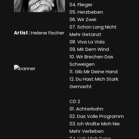
04. Flieger
05. Herzbeben
06. Wir Zwei
07. Schon Lang Nicht
Artist :
Helene Fischer
Mehr Getanzt
08. Viva La Vida
09. Mit Dem Wind
10. Wir Brechen Das
Schweigen
11. Gib Mir Deine Hand
12. Du Hast Mich Stark
Gemacht
CD 2
01. Achterbahn
02. Das Volle Programm
03. Ich Wollte Mich Nie
Mehr Verlieben
04. Lieb Mich Dann