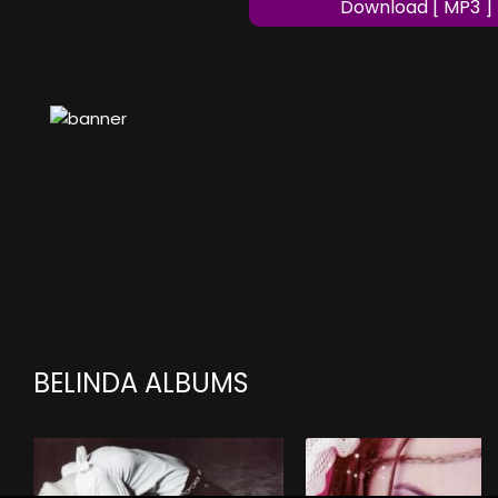
Download [ MP3 ]
BELINDA ALBUMS