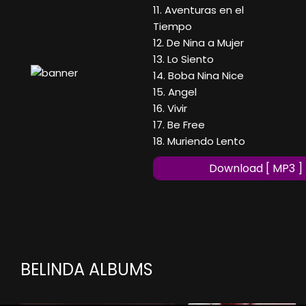
11. Aventuras en el
Tiempo
12. De Nina a Mujer
13. Lo Siento
14. Boba Nina Nice
15. Angel
16. Vivir
17. Be Free
18. Muriendo Lento
Download [ MP3 ]
BELINDA ALBUMS