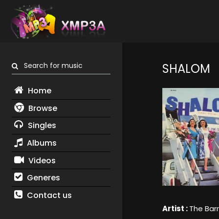
Search for music
SHALOM
Home
Browse
Singles
Albums
Videos
Generes
Contact us
Artist :
The Barr