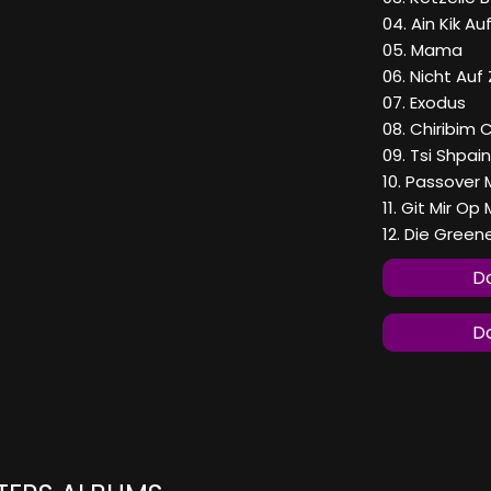
04. Ain Kik Auf
05. Mama
06. Nicht Auf
07. Exodus
08. Chiribim 
09. Tsi Shpain
10. Passover
11. Git Mir O
12. Die Gree
Do
Do