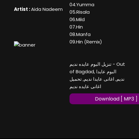
04.Yumma
Artist :
Aida Nadeem
05.Risala
06.Mild
07.Hin
08.Manfa
09.Hin (Remix)
تنزيل البوم عايده نديم - Out
of Bagdad, البوم عايدا
نديم, اغانى عايدا نديم, تحميل
اغانى عايده نديم
Download [ MP3 ]