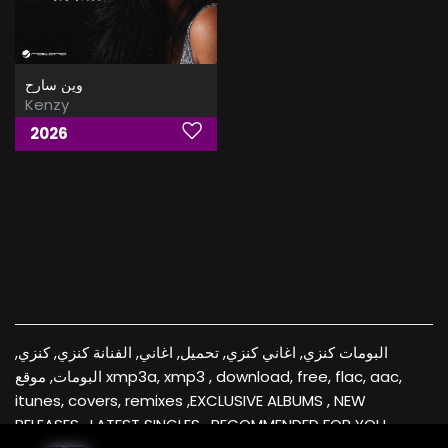
وين سارح
Kenzy
2026
البومات كنزي, اغاني كنزي, تحميل, اغاني, الفنانة كنزي, كنزي,
البومات, موقع xmp3a, xmp3 , download, free, flac, aac,
itunes, covers, remixes ,EXCLUSIVE ALBUMS , NEW
RELEASES , LATEST SINGLES , RECOMMENDED FOR YOU ,