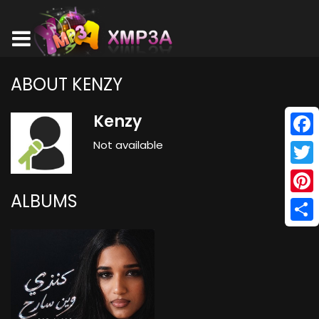
ABOUT KENZY
Kenzy
Not available
Face
Twitt
ALBUMS
Pinte
Shar