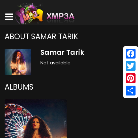
ABOUT SAMAR TARIK
Samar Tarik
Not available
Face
Twitt
ALBUMS
Pinte
Shar