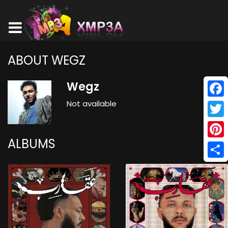
ABOUT WEGZ
Wegz
Not available
Face
Twitt
ALBUMS
Pinte
Shar