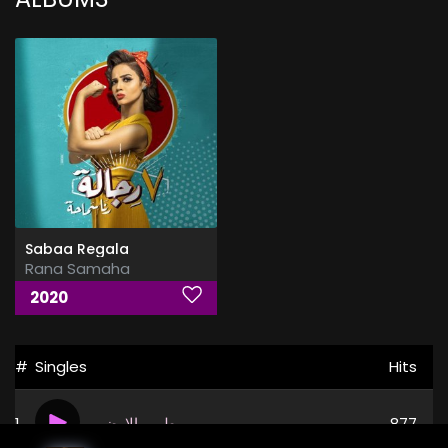
Sabaa Regala
Rana Samaha
2020
#
Singles
Hits
1
طوب الارض
877