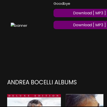
Goodbye
Download [ MP3 ]
Download [ MP3 ]
ANDREA BOCELLI ALBUMS