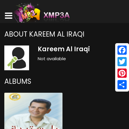
ABOUT KAREEM AL IRAQI
Kareem Al Iraqi
Not available
Face
Twitt
ALBUMS
Pinte
Shar