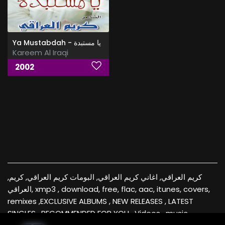
Ya Mustabdah - يا مستبدة
Kareem Al Iraqi
2002
كريم العراقي, اغاني كريم العراقي, البومات كريم العراقي, كريم,
العراقي, xmp3 , download, free, flac, aac, itunes, covers,
remixes ,EXCLUSIVE ALBUMS , NEW RELEASES , LATEST
SINGLES , RECOMMENDED FOR YOU , Videos , music