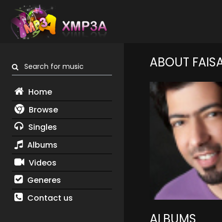
ABOUT FAISA
Search for music
Home
Browse
Singles
Albums
Videos
Generes
Contact us
ALBUMS