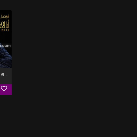
Ana Alastath - انا الاستاذ