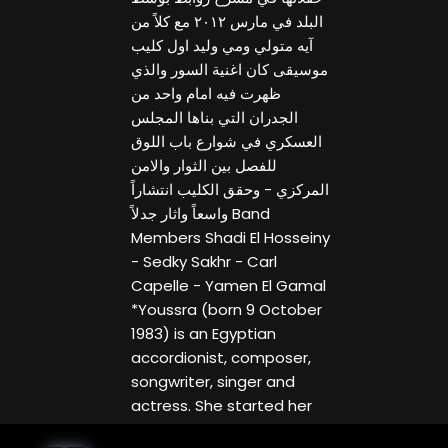
البلد في مارس ٢٠١٢ مع كلاً من
آيه متولي ومي وليد اول كليب
موسيقى كان اغنية السور والذي
ظهرت فيه امام واحد من
الجدران التي بناها المجلس
العسكري في شوارع باب اللوق
للفصل بين الثوار والامن
المركزي - وحقق الكليب انتشاراً
واسعاً واثار جدلاً Band
Members Shadi El Hosseiny
- Sedky Sakhr - Carl
Capelle - Yamen El Gamal
*Youssra (born 9 October
1983) is an Egyptian
accordionist, composer,
songwriter, singer and
actress. She started her
musical career performing