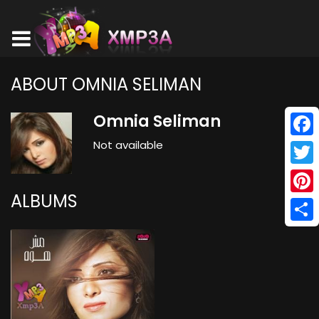
ABOUT OMNIA SELIMAN
Omnia Seliman
Not available
Face
Twitt
ALBUMS
Pinte
Shar