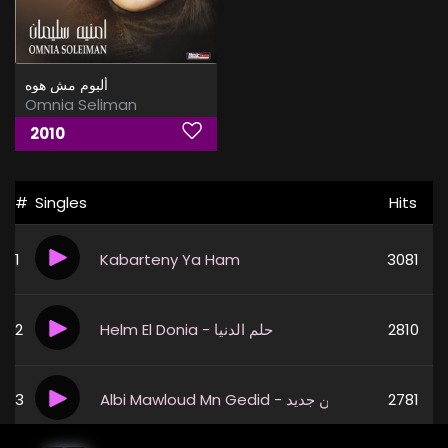
ألبوم مش هوه
Omnia Seliman
2010
#
Singles
Hits
1
Kabarteny Ya Ham
3081
2
Helm El Donia - حلم الدنيا
2810
3
Albi Mawloud Mn Gedid - قلبي مولود من جديد
2781