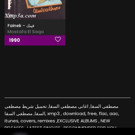
Fainek - فينك
Mostafa El Saqa
1990
مصطفى السقا, اغانى مصطفى السقا, تحميل شريط مصطفى
السقا, مصطفى السقا, xmp3 , download, free, flac, aac,
itunes, covers, remixes ,EXCLUSIVE ALBUMS , NEW
RELEASES , LATEST SINGLES , RECOMMENDED FOR YOU ,