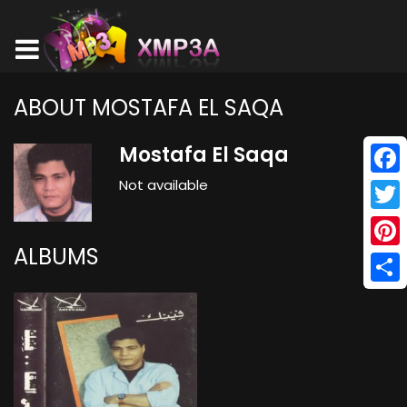
ABOUT MOSTAFA EL SAQA
Mostafa El Saqa
Not available
Face
Twitt
ALBUMS
Pinte
Shar