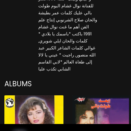
للفنانة نوال غشام البوم طولت
بالي عليك كلمات عمر بطيشة
والحان صلاح الشرنوبي إنتاج علم
الفن أهم ما غنت نوال غشام
1991 باكتب *باسمك يا بلادي *
كلمات والحان ايلي شويري,
غوالي كلمات الشاعر الكبير عبد
الله منصور, راجيت * عيني يا لالا
إلى طغاة العالم *لابي القاسم
الشابي تكذب عليا
ALBUMS