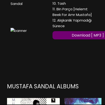
10. Tash
Sandal
11. Bin Parça [Helemt
Beek For Amr Mustafa]
12. Alışkanlık Yapmadığı
Sürece
Download [ MP3 ]
MUSTAFA SANDAL ALBUMS