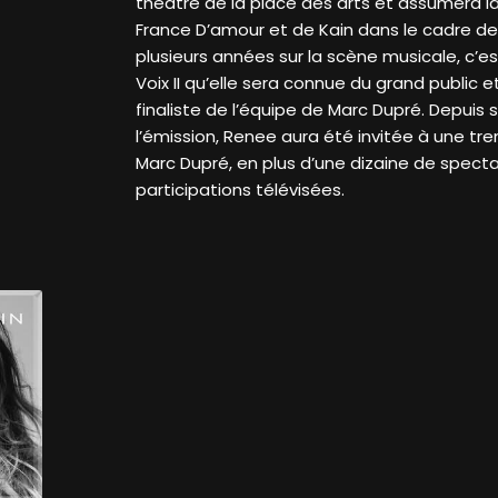
théâtre de la place des arts et assumera l
France D’amour et de Kain dans le cadre de 
plusieurs années sur la scène musicale, c’es
Voix II qu’elle sera connue du grand public 
finaliste de l’équipe de Marc Dupré. Depuis
l’émission, Renee aura été invitée à une tre
Marc Dupré, en plus d’une dizaine de specta
participations télévisées.