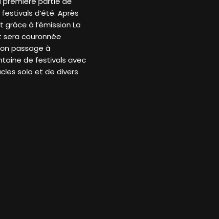
a première partie de
festivals d’été. Après
t grâce à l’émission La
et sera couronnée
 son passage à
ntaine de festivals avec
cles solo et de divers