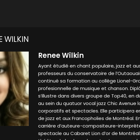
 WILKIN
Renee Wilkin
Ayant étudié en chant populaire, jazz et aus
professeurs du conservatoire de l’Outaouais
continué sa formation au collège Lionel-Gr
profesionnelle de musique et chanson. Dipl
s’illustre dans divers groupe de Top40, en 
au sein du quatuor vocal jazz Chic Avenue 
corporatifs et spectacles. Elle participera e
de jazz et aux Francopholies de Montréal. E
carrière d’auteure-compositeure-interprète
spectacle au Cabaret Lion d’or de Montréal 