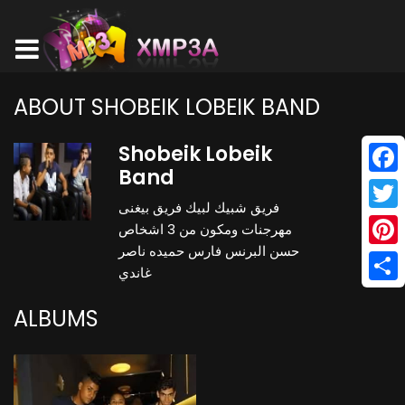
ABOUT SHOBEIK LOBEIK BAND
Shobeik Lobeik
Band
Face
فريق شبيك لبيك فريق بيغنى
Twitt
مهرجنات ومكون من 3 اشخاص
حسن البرنس فارس حميده ناصر
Pinte
غاندي
Shar
ALBUMS