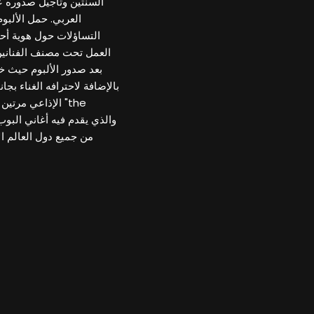
السنتين وتأجيل صدوره ع
التساؤلات حول هوية أح
العمل تحت مصنف الفنانين
بالإضافة لاحترافه الغناء ب
الإذاعي مرتين م
من جميع دول العالم ا