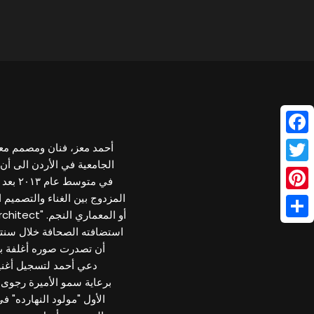
Face
أحمد معز، فنان ومصمم معمار
Twitt
في متو
المزدوج بين الغناء والتصميم 
Pinte
Shar
استضافته الصحافة خلال سنتين
دعي أحمد لتسجيل أغنية
الأول "مولود النهارده" 