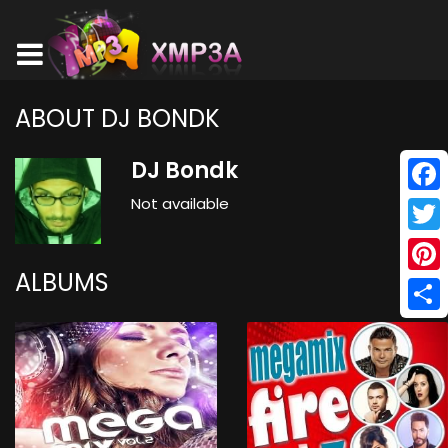
ABOUT DJ BONDK
DJ Bondk
Not available
Face
Twitt
ALBUMS
Pinte
Shar