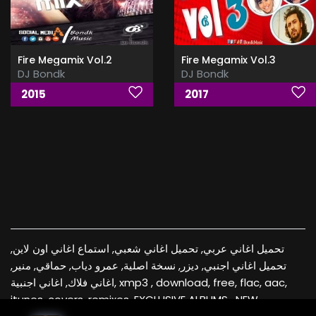
Fire Megamix Vol.2
Fire Megamix Vol.3
DJ Bondk
DJ Bondk
2015
2017
تحميل اغاني عربي, تحميل اغاني شعبي, استماع اغاني اون لاين,
تحميل اغاني اجنبي, ديزر, نسخة اصلية, عمرو دياب, حماقي, منير,
اغاني فلاك, اغاني اجنبية, xmp3 , download, free, flac, aac,
itunes, covers, remixes ,EXCLUSIVE ALBUMS , NEW