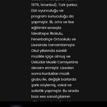
1976, İstanbul), Türk şarkıcı.
Dizi oyunculuğu ve
program sunuculuğu da
yapmıştır. İlk, orta ve lise
eğitimini sırasıyla
İdealtepe İlkokulu,
Fenerbahçe Ortaokulu ve
Lisesinde tamamlamıştır.
Okul yıllarında sürekli
müzikle içiçe olmuş ve
Üsküdar Musiki Cemiyetine
devam etmiştir. Liseden
sonra kurdukları müzik
grubu ile, değişik barlarda
şarkı söylemiş, vokal ve
solistlik yapmıştır. Bu arada
bazı ses sanatçılarının
dikkatini çekmiş,Emel Sayın,