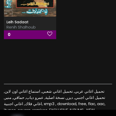
Leih Sadaat
Renih Shalhoub
0
تحميل اغاني عربي, تحميل اغاني شعبي, استماع اغاني اون لاين,
تحميل اغاني اجنبي, ديزر, نسخة اصلية, عمرو دياب, حماقي, منير,
اغاني فلاك, اغاني اجنبية, xmp3 , download, free, flac, aac,
itunes, covers, remixes ,EXCLUSIVE ALBUMS , NEW