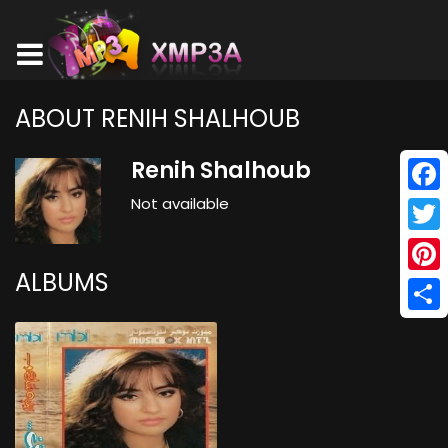
ABOUT RENIH SHALHOUB
Renih Shalhoub
Not available
Face
Twitt
ALBUMS
Pinte
Shar