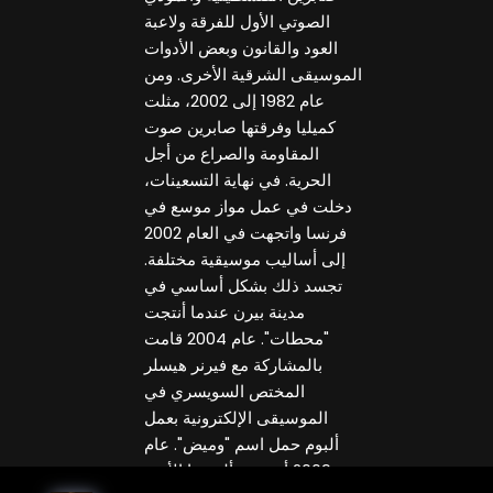
الصوتي الأول للفرقة ولاعبة
العود والقانون وبعض الأدوات
الموسيقى الشرقية الأخرى. ومن
عام 1982 إلى 2002، مثلت
كميليا وفرقتها صابرين صوت
المقاومة والصراع من أجل
الحرية. في نهاية التسعينات،
دخلت في عمل مواز موسع في
فرنسا واتجهت في العام 2002
إلى أساليب موسيقية مختلفة.
تجسد ذلك بشكل أساسي في
مدينة بيرن عندما أنتجت
"محطات". عام 2004 قامت
بالمشاركة مع فيرنر هيسلر
المختص السويسري في
الموسيقى الإلكترونية بعمل
ألبوم حمل اسم "وميض". عام
2009 أصدرت ألبومها الأخير