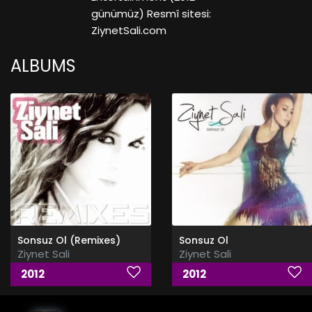
günümüz) Resmî sitesi:
ZiynetSali.com
ALBUMS
Sonsuz Ol (Remixes)
Sonsuz Ol
Ziynet Sali
Ziynet Sali
2012
2012