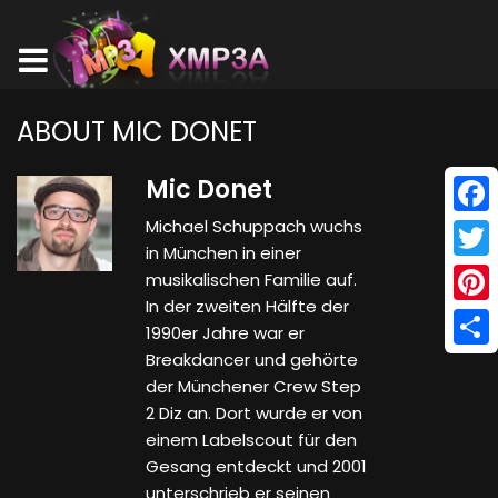
ABOUT MIC DONET
Mic Donet
Michael Schuppach wuchs
Face
in München in einer
Twitt
musikalischen Familie auf.
In der zweiten Hälfte der
Pinte
1990er Jahre war er
Breakdancer und gehörte
Shar
der Münchener Crew Step
2 Diz an. Dort wurde er von
einem Labelscout für den
Gesang entdeckt und 2001
unterschrieb er seinen