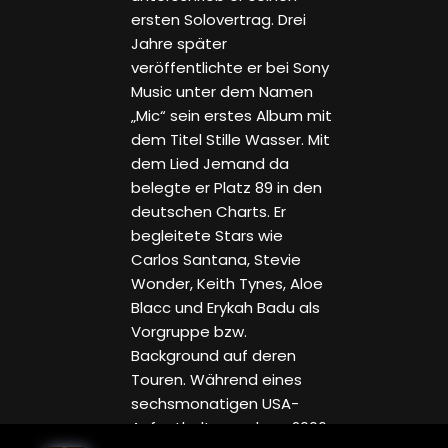
ersten Solovertrag. Drei
Jahre später
veröffentlichte er bei Sony
Music unter dem Namen
„Mic“ sein erstes Album mit
dem Titel Stille Wasser. Mit
dem Lied Jemand da
belegte er Platz 89 in den
deutschen Charts. Er
begleitete Stars wie
Carlos Santana, Stevie
Wonder, Keith Tynes, Aloe
Blacc und Erykah Badu als
Vorgruppe bzw.
Background auf deren
Touren. Während eines
sechsmonatigen USA-
Aufenthalts wurde er 2006