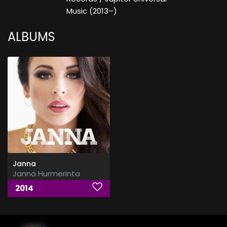
Music (2013–)
ALBUMS
Janna
Janna Hurmerinta
2014