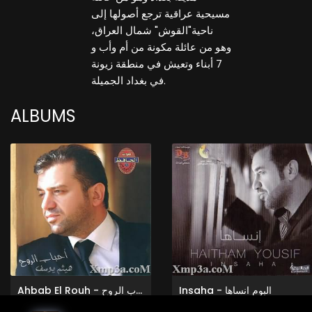
مسيحية عراقية ترجع أصولها إلى
ناحية"القوش" شمال العراق،
وهو من عائلة مكونة من أم وأب و
7 أبناء وتعيش في منطقة زيونة
في بغداد الجميلة.
ALBUMS
Insaha - البوم انساها
Ahbab El Rouh - احباب الروح
Haitham Yousif
Haitham Yousif