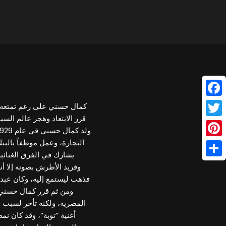
Face
كمال حسني على رغم تمتعه 
Twitt
التجارة، وعمل موظفاً بالبنك
Pinte
يشارك في الفرق الغنائي
Shar
وفريد الأطرش بصوته إلا أ
فذهب ليستمع إليه، وكان عبد ال
ومن ثم قرر كمال حسني أن
المصرية، ولكنه تأخر لسبب 
أغنية ‘’توبة’’، وقد كان 