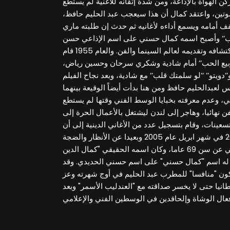
كن الهواة بالإذاعة، ومن شدة إتقانه للأغنية لم يستطع
وتين، واعتقد كمال أن هذا سيعجب عبد الحليم حافظ،
ف أمامه ويسمع أداءه لأغانيه ثم حدث إن طلبته ماري
لحب’’ وأصبح اسمه كمال حسني على اسم الإذاعي حسن
الحديدي الذي ساهم في اكتشافه وتقديمه لعالم السينما والفن. والعام 1955 قام
ربيع الحب’’ أمام شادية وشكري سرحان وحسين رياض،
و’’دويتو’’ ‘’لو سلمتك قلب’’ مع شادية، وبعد نجاح الفيلم
لعبدالحليم حافظ ومن هنا بدأت أيضاً الوقيعة بينهما
ي، وعدم معرفته بخبايا الوسط الفني وقتها لم يستطع
ن نهائيا، وهاجر إلى لندن ليشتغل بالأعمال الحرة إلى
تسعينات، وقام بتسجيل عدد من الأغاني الدينية إلى أن
توفي يوم 1 أبريل/ نيسان.2005 في شهر ابريل عام 2005 وبعيدا عن الأنظار والضجة
الإعلامية رحل كمال حسني عن سن 69 عاما، وكان اسمه الحقيقي "كمال الدين
ا له اسم "كمال حسني" على اسم حسني الحديدي. وقد
ون "منافسا" للمطرب عبد الحليم في أوج شهرته وعز
انيا حتى لا يخسر صداقته مع "العندليب الأسمر" وبعد