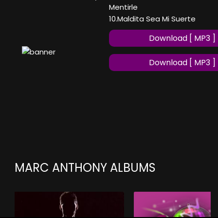
Mentirle
10.Maldita Sea Mi Suerte
Download [ MP3 ]
Download [ MP3 ]
MARC ANTHONY ALBUMS