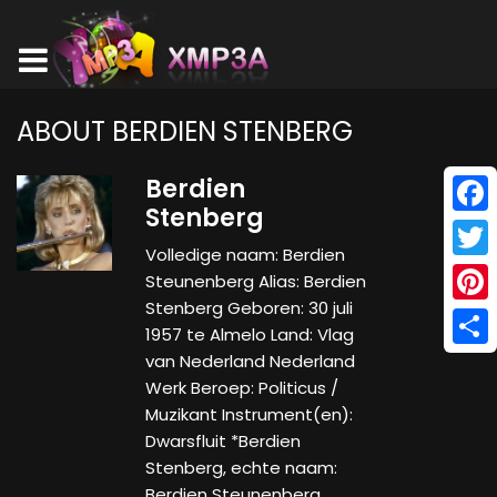
ABOUT BERDIEN STENBERG
Berdien
Stenberg
Face
Volledige naam: Berdien
Twitt
Steunenberg Alias: Berdien
Stenberg Geboren: 30 juli
Pinte
1957 te Almelo Land: Vlag
Shar
van Nederland Nederland
Werk Beroep: Politicus /
Muzikant Instrument(en):
Dwarsfluit *Berdien
Stenberg, echte naam:
Berdien Steunenberg,