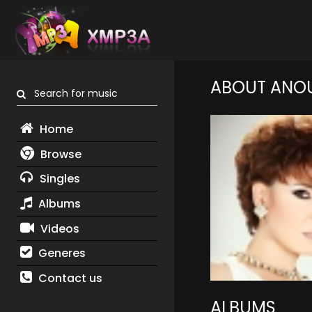
ABOUT ANO
Search for music
Home
Browse
Singles
Albums
Videos
Generes
Contact us
ALBUMS