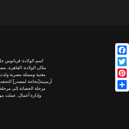
Face
Twitt
مغنية وممثلة مصرية ولدت
أرمينية[بحاجة لمصدر] التحقت 
Pinte
مرحلة الحضانة إلى مرحلة ا
Shar
وإدارة أعمال، عملت مو