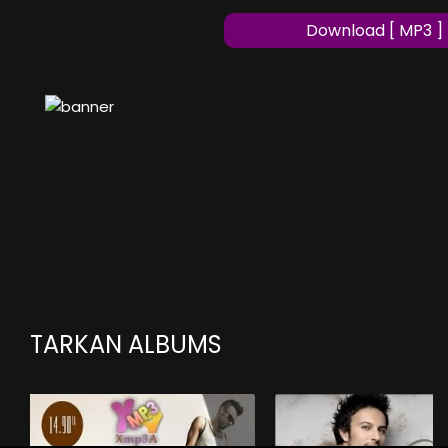
Download [ MP3 ]
TARKAN ALBUMS