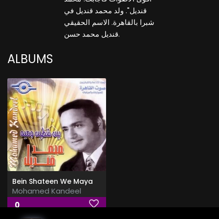
قنديل". ولد محمد قنديل في
شبرا بالقاهرة. الاسم الحقيقي
قنديل محمد حسن.
ALBUMS
Bein Shateen We Maya
Mohamed Kandeel
0