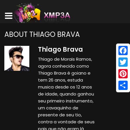
ABOUT THIAGO BRAVA
Thiago Brava
Thiago de Morais Ramos,
Face
agora conhecido como
Twitt
Thiago Brava é goiano e
tem 26 anos, estuda
Pinte
musica desde os 12 anos
de idade, quando ganhou
Shar
seu primeiro instrumento,
um cavaquinho de
presente de seu tio,
contra a vontade de seus
pais que não eram lá