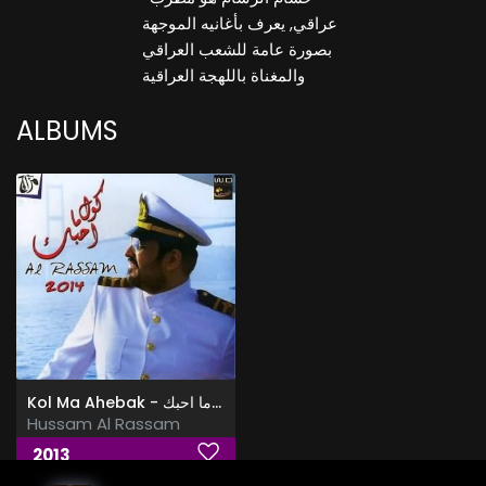
عراقي, يعرف بأغانيه الموجهة
بصورة عامة للشعب العراقي
والمغناة باللهجة العراقية
ALBUMS
Kol Ma Ahebak - البوم كل ما احبك
Hussam Al Rassam
2013