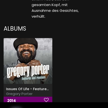
gesamten Kopf, mit
Ausnahme des Gesichtes,
verhüllt.
ALBUMS
Issues Of Life - Features and Remixes
Gregory Porter
2014