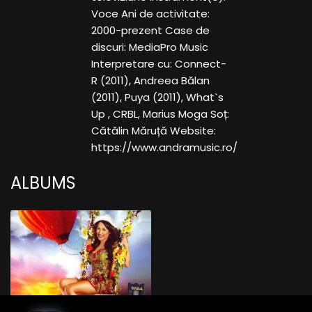
Voce Ani de activitate:
2000-prezent Case de
discuri: MediaPro Music
Interpretare cu: Connect-
R (2011), Andreea Bălan
(2011), Puya (2011), What`s
Up , CRBL, Marius Moga Soț:
Cătălin Măruță Website:
https://www.andramusic.ro/
ALBUMS