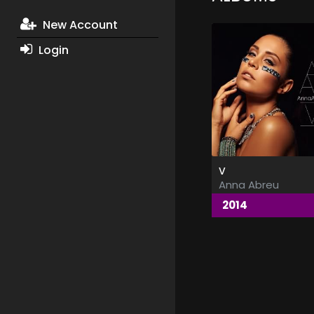
New Account
Login
V
Anna Abreu
2014