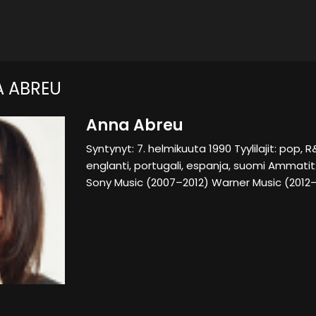
 ABREU
Anna Abreu
Syntynyt: 7. helmikuuta 1990 Tyylilajit: pop, R
englanti, portugali, espanja, suomi Ammatit: 
Sony Music (2007–2012) Warner Music (2012