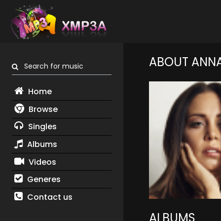
ABOUT ANNA
Search for music
Home
Browse
Singles
Albums
Videos
Generes
Contact us
ALBUMS