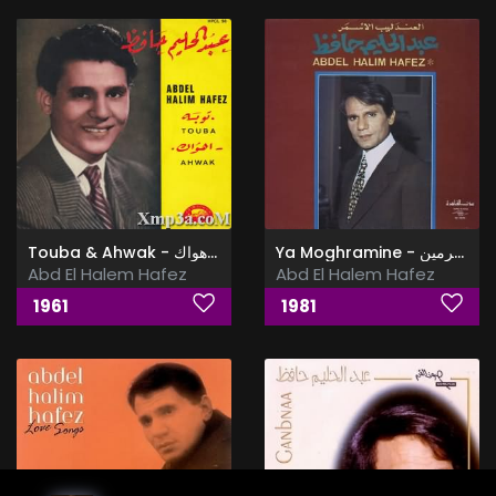
Ya Moghramine - يا مغرمين
Touba & Ahwak - توبه & اهواك
Abd El Halem Hafez
Abd El Halem Hafez
1961
1981