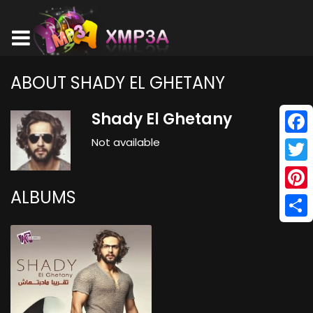
ABOUT SHADY EL GHETANY
Shady El Ghetany
Not available
Face
Twitt
ALBUMS
Pinte
Shar