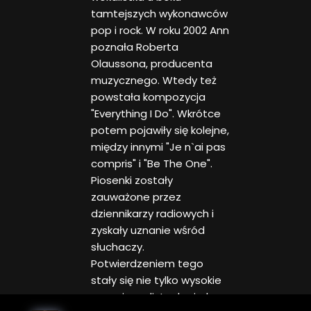
tamtejszych wykonawców
pop i rock. W roku 2002 Ann
poznała Roberta
Olaussona, producenta
muzycznego. Wtedy też
powstała kompozycja
"Everything I Do". Wkrótce
potem pojawiły się kolejne,
między innymi "Je n`ai pas
compris" i "Be The One".
Piosenki zostały
zauważone przez
dziennikarzy radiowych i
zyskały uznanie wśród
słuchaczy.
Potwierdzeniem tego
stały się nie tylko wysokie
pozycje na listach airplay,