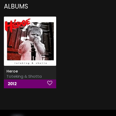
ALBUMS
Heroe
Toteking & Shotta
2012