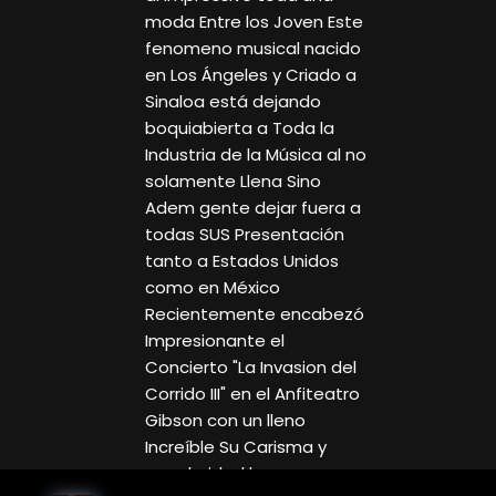
moda Entre los Joven Este
fenomeno musical nacido
en Los Ángeles y Criado a
Sinaloa está dejando
boquiabierta a Toda la
Industria de la Música al no
solamente Llena Sino
Adem gente dejar fuera a
todas SUS Presentación
tanto a Estados Unidos
como en México
Recientemente encabezó
Impresionante el
Concierto "La Invasion del
Corrido III" en el Anfiteatro
Gibson con un lleno
Increíble Su Carisma y
popularidad have