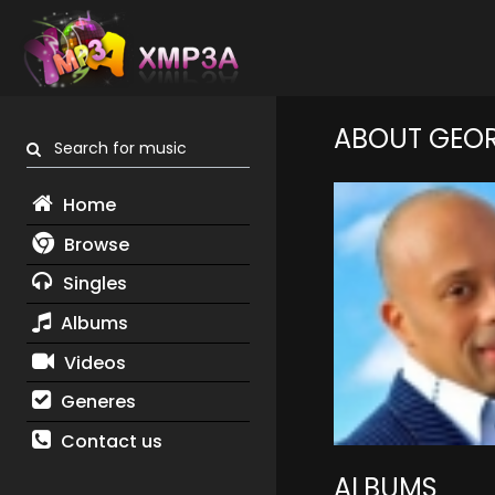
ABOUT GEOR
Search for music
Home
Browse
Singles
Albums
Videos
Generes
Contact us
ALBUMS