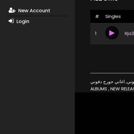
New Account
#
Singles
Login
1
دفوني, البومات جورج دفوني, اغاني جورج دفوني
ALBUMS , NEW RELEAS